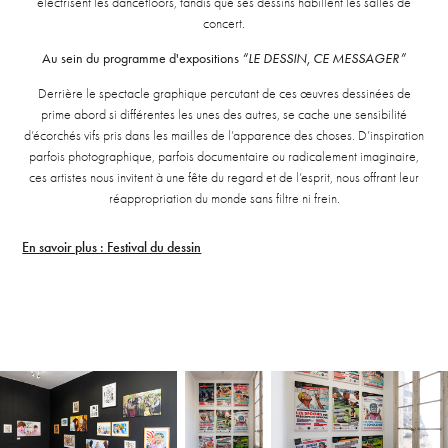
électrisent les dancefloors, tandis que ses dessins habillent les salles de
concert.
Au sein du programme d'expositions
“LE DESSIN, CE MESSAGER”
Derrière le spectacle graphique percutant de ces œuvres dessinées de
prime abord si différentes les unes des autres, se cache une sensibilité
d’écorchés vifs pris dans les mailles de l’apparence des choses. D’inspiration
parfois photographique, parfois documentaire ou radicalement imaginaire,
ces artistes nous invitent à une fête du regard et de l’esprit, nous offrant leur
réappropriation du monde sans filtre ni frein.
En savoir plus : Festival du dessin