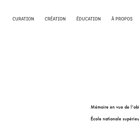
CURATION
CRÉATION
ÉDUCATION
À PROPOS
Mémoire en vue de l’obt
École nationale supérie