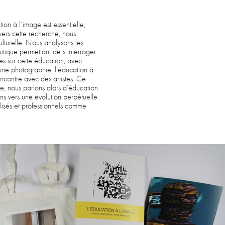
on à l’image est essentielle,
avers cette recherche, nous
ulturelle. Nous analysons les
eutique permettant de s’interroger
s sur cette éducation, avec
à une photographie, l’éducation à
ncontre avec des artistes. Ce
re, nous parlons alors d’éducation
ons vers une évolution perpétuelle
alisés et professionnels comme