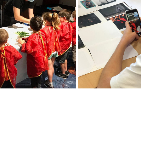
ROUVRIR LE MONDE
IMAGESIN - EUX 
2021
2020