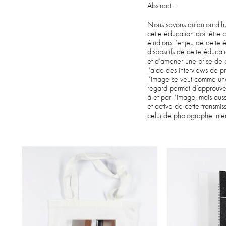
Abstract :
Nous savons qu’aujourd’hui
cette éducation doit être c
étudions l’enjeu de cette 
dispositifs de cette éducat
et d’amener une prise de 
l’aide des interviews de p
l’image se veut comme une
regard permet d’approuver 
à et par l’image, mais aus
et active de cette transmi
celui de photographe inte