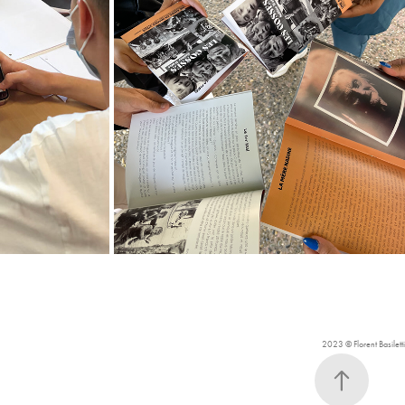
ÉMOIS
ANNÉE EN IMAGES
2022
2023 © Florent Basiletti