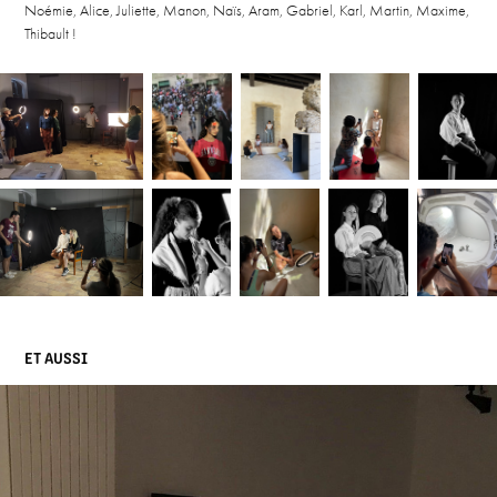
Noémie, Alice, Juliette, Manon, Naïs, Aram, Gabriel, Karl, Martin, Maxime,
Thibault !
ET AUSSI 