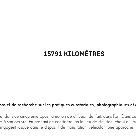
15791 KILOMÈTRES
 projet de recherche sur les pratiques curatoriales, photographiques et 
, dans ce cinquième opus, la notion de diffusion de l’art, dans l’art. Dans ce
ste à son oeuvre. En prenant en considération le lieu de diffusion, choisi ou imp
engagent jusque dans le dispositif de monstration, véhiculant une approche