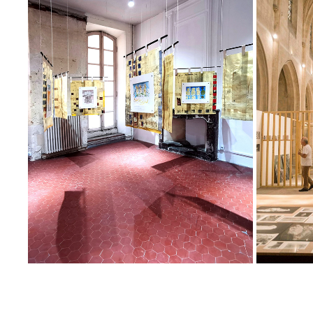
MA - L'ESPACE ENTRE LES CHOSES
2023