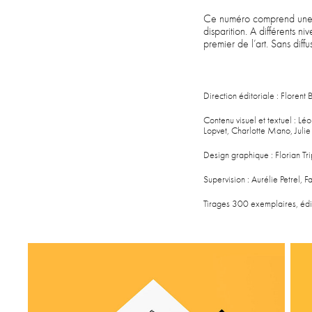
Ce numéro comprend une sér
disparition. A différents n
premier de l’art. Sans diffu
Direction éditoriale : Florent 
Contenu visuel et textuel : Lé
Lopvet, Charlotte Mano, Julie
Design graphique : Florian Tr
Supervision : Aurélie Petrel, F
Tirages 300 exemplaires, éd