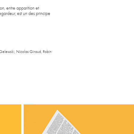
on, entre apparition et
regardeur, est un des principe
in Gelewski, Nicolas Giraud, Robin